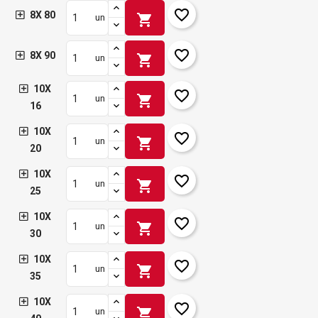
favorite_border
8X 80
shopping_cart
un
favorite_border
8X 90
shopping_cart
un
10X
favorite_border
shopping_cart
un
16
10X
favorite_border
shopping_cart
un
20
10X
favorite_border
shopping_cart
un
25
10X
favorite_border
shopping_cart
un
30
10X
favorite_border
shopping_cart
un
35
10X
favorite_border
shopping_cart
un