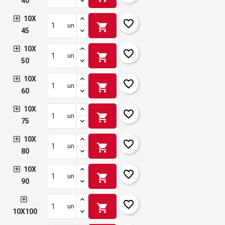
40
10X
favorite_border
shopping_cart
un
45
10X
favorite_border
shopping_cart
un
50
10X
favorite_border
shopping_cart
un
60
10X
favorite_border
shopping_cart
un
75
10X
favorite_border
shopping_cart
un
80
10X
favorite_border
shopping_cart
un
90
favorite_border
shopping_cart
un
10X100