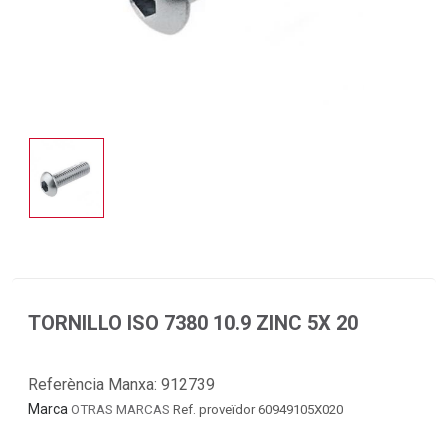
TORNILLO ISO 7380 10.9 ZINC 5X 20
Referència Manxa:
912739
Marca
OTRAS MARCAS
Ref. proveïdor 60949105X020