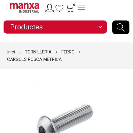
0
Productes
expand_more
Inici
TORNILLERIA
FERRO
CARGOLS ROSCA MÈTRICA