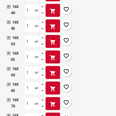
16X
favorite_border
shopping_cart
un
40
16X
favorite_border
shopping_cart
un
45
16X
favorite_border
shopping_cart
un
50
16X
favorite_border
shopping_cart
un
55
16X
favorite_border
shopping_cart
un
60
16X
favorite_border
shopping_cart
un
65
16X
favorite_border
shopping_cart
un
70
16X