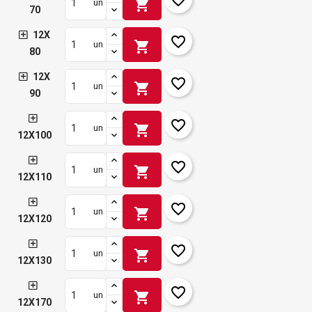
shopping_cart
un
70
12X
favorite_border
shopping_cart
un
80
12X
favorite_border
shopping_cart
un
90
favorite_border
shopping_cart
un
12X100
favorite_border
shopping_cart
un
12X110
favorite_border
shopping_cart
un
12X120
favorite_border
shopping_cart
un
12X130
favorite_border
shopping_cart
un
12X170