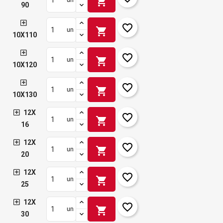
shopping_cart
90
favorite_border
shopping_cart
un
10X110
favorite_border
shopping_cart
un
10X120
favorite_border
shopping_cart
un
10X130
12X
favorite_border
shopping_cart
un
16
12X
favorite_border
shopping_cart
un
20
12X
favorite_border
shopping_cart
un
25
12X
favorite_border
shopping_cart
un
30