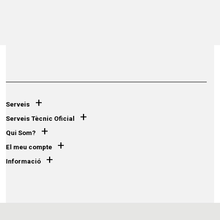
+
Serveis
+
Serveis Tècnic Oficial
+
Qui Som?
+
El meu compte
+
Informació