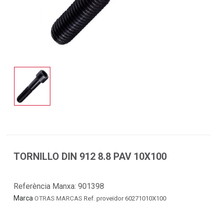
TORNILLO DIN 912 8.8 PAV 10X100
Referència Manxa:
901398
Marca
OTRAS MARCAS
Ref. proveïdor 60271010X100