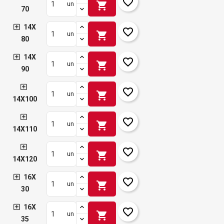
favorite_border
shopping_cart
un
70
14X
favorite_border
shopping_cart
un
80
14X
favorite_border
shopping_cart
un
90
favorite_border
shopping_cart
un
14X100
favorite_border
shopping_cart
un
14X110
favorite_border
shopping_cart
un
14X120
16X
favorite_border
shopping_cart
un
30
16X
favorite_border
shopping_cart
un
35