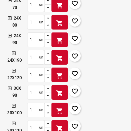
24X
favorite_border
shopping_cart
un
70
24X
favorite_border
shopping_cart
un
80
24X
favorite_border
shopping_cart
un
90
favorite_border
shopping_cart
un
24X190
favorite_border
shopping_cart
un
27X120
30X
favorite_border
shopping_cart
un
90
favorite_border
shopping_cart
un
30X100
favorite_border
shopping_cart
un
30X110