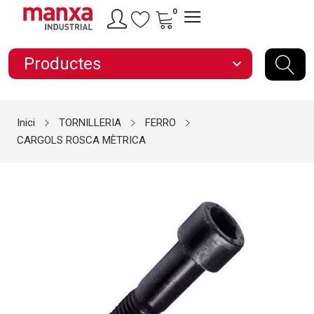
0
Productes
expand_more
Inici
TORNILLERIA
FERRO
CARGOLS ROSCA MÈTRICA