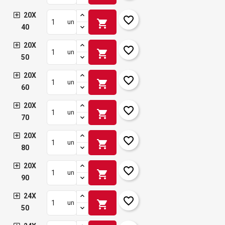
20X
favorite_border
shopping_cart
un
40
20X
favorite_border
shopping_cart
un
50
20X
favorite_border
shopping_cart
un
60
20X
favorite_border
shopping_cart
un
70
20X
favorite_border
shopping_cart
un
80
20X
favorite_border
shopping_cart
un
90
24X
favorite_border
shopping_cart
un
50