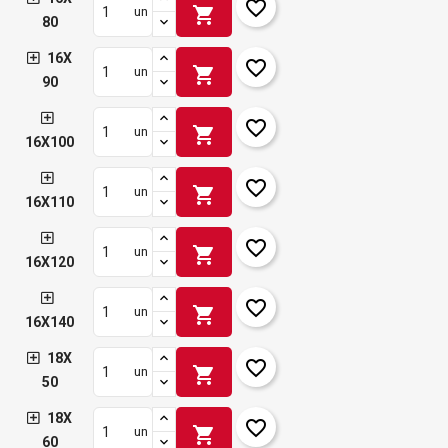
favorite_border
shopping_cart
un
80
16X
favorite_border
shopping_cart
un
90
favorite_border
shopping_cart
un
16X100
favorite_border
shopping_cart
un
16X110
favorite_border
shopping_cart
un
16X120
favorite_border
shopping_cart
un
16X140
18X
favorite_border
shopping_cart
un
50
18X
favorite_border
shopping_cart
un
60