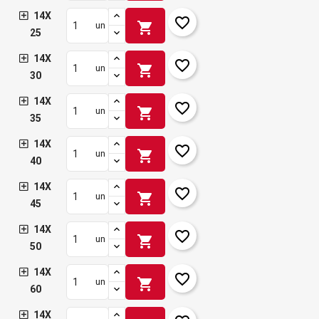
14X
favorite_border
shopping_cart
un
25
14X
favorite_border
shopping_cart
un
30
14X
favorite_border
shopping_cart
un
35
14X
favorite_border
shopping_cart
un
40
14X
favorite_border
shopping_cart
un
45
14X
favorite_border
shopping_cart
un
50
14X
favorite_border
shopping_cart
un
60
14X