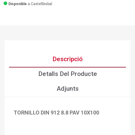
Disponible
a Castellbisbal
Descripció
Detalls Del Producte
Adjunts
TORNILLO DIN 912 8.8 PAV 10X100