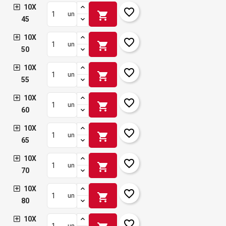
10X
favorite_border
shopping_cart
un
45
10X
favorite_border
shopping_cart
un
50
10X
favorite_border
shopping_cart
un
55
10X
favorite_border
shopping_cart
un
60
10X
favorite_border
shopping_cart
un
65
10X
favorite_border
shopping_cart
un
70
10X
favorite_border
shopping_cart
un
80
10X
favorite_border
un