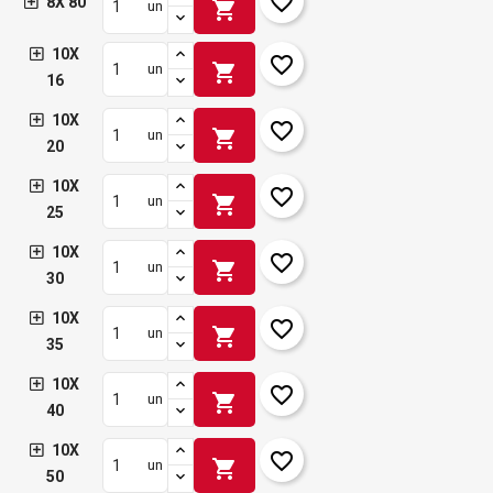
favorite_border
8X 80
shopping_cart
un
10X
favorite_border
shopping_cart
un
16
10X
favorite_border
shopping_cart
un
20
10X
favorite_border
shopping_cart
un
25
10X
favorite_border
shopping_cart
un
30
10X
favorite_border
shopping_cart
un
35
10X
favorite_border
shopping_cart
un
40
10X
favorite_border
shopping_cart
un
50