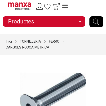
0
Productes
expand_more
Inici
TORNILLERIA
FERRO
CARGOLS ROSCA MÈTRICA