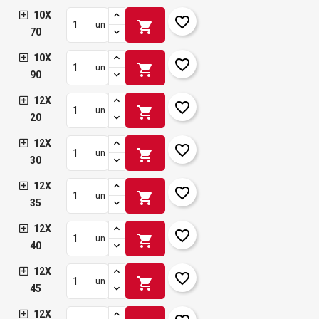
10X
favorite_border
shopping_cart
un
70
10X
favorite_border
shopping_cart
un
90
12X
favorite_border
shopping_cart
un
20
12X
favorite_border
shopping_cart
un
30
12X
favorite_border
shopping_cart
un
35
12X
favorite_border
shopping_cart
un
40
12X
favorite_border
shopping_cart
un
45
12X