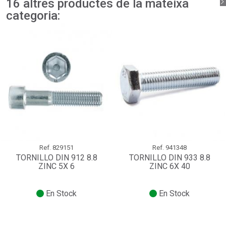
16 altres productes de la mateixa
categoria:
Ref.
829151
Ref.
941348
TORNILLO DIN 912 8.8
TORNILLO DIN 933 8.8
ZINC 5X 6
ZINC 6X 40
En Stock
En Stock