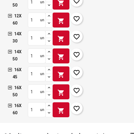
favorite_border
shopping_cart
un
50
12X
favorite_border
shopping_cart
un
60
14X
favorite_border
shopping_cart
un
30
14X
favorite_border
shopping_cart
un
50
16X
favorite_border
shopping_cart
un
45
16X
favorite_border
shopping_cart
un
50
16X
favorite_border
shopping_cart
un
60