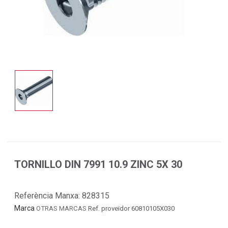
TORNILLO DIN 7991 10.9 ZINC 5X 30
Referència Manxa:
828315
Marca
OTRAS MARCAS
Ref. proveïdor 60810105X030