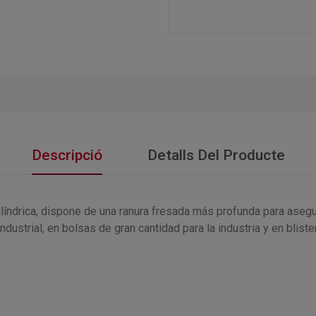
Descripció
Detalls Del Producte
líndrica, dispone de una ranura fresada más profunda para asegur
dustrial, en bolsas de gran cantidad para la industria y en blister 