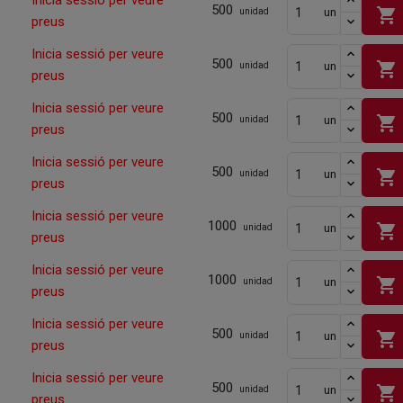
Inicia sessió per veure
500
shopping_cart
un
unidad
preus
Inicia sessió per veure
500
shopping_cart
un
unidad
preus
Inicia sessió per veure
500
shopping_cart
un
unidad
preus
Inicia sessió per veure
500
shopping_cart
un
unidad
preus
Inicia sessió per veure
1000
shopping_cart
un
unidad
preus
Inicia sessió per veure
1000
shopping_cart
un
unidad
preus
Inicia sessió per veure
500
shopping_cart
un
unidad
preus
Inicia sessió per veure
500
shopping_cart
un
unidad
preus