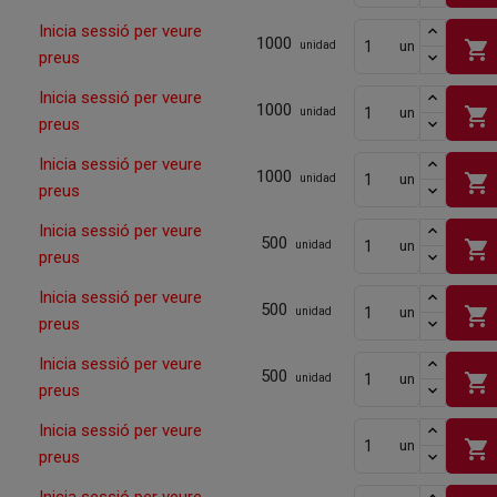
Inicia sessió per veure
1000
shopping_cart
un
unidad
preus
Inicia sessió per veure
1000
shopping_cart
un
unidad
preus
Inicia sessió per veure
1000
shopping_cart
un
unidad
preus
Inicia sessió per veure
500
shopping_cart
un
unidad
preus
Inicia sessió per veure
500
shopping_cart
un
unidad
preus
Inicia sessió per veure
500
shopping_cart
un
unidad
preus
Inicia sessió per veure
shopping_cart
un
preus