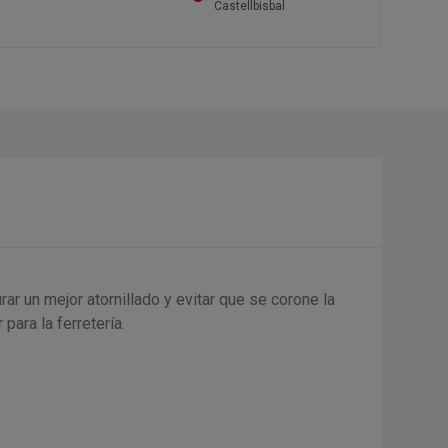
Castellbisbal
ar un mejor atornillado y evitar que se corone la
para la ferretería.