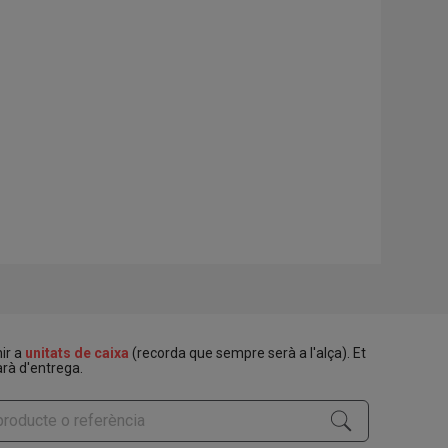
nir a
unitats de caixa
(recorda que sempre serà a l'alça). Et
rà d'entrega.