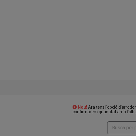
Nou!
Ara tens l'opció d'arrodo
confirmarem quantitat amb l'alba