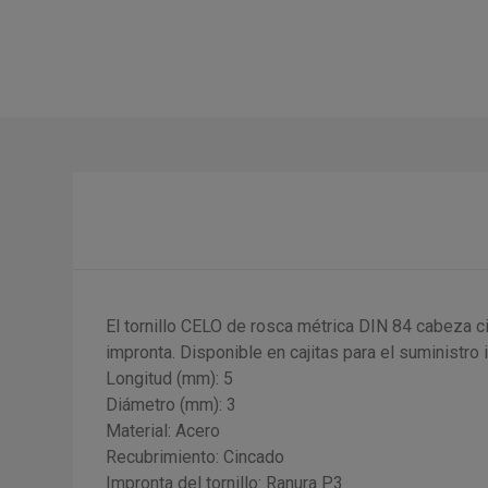
El tornillo CELO de rosca métrica DIN 84 cabeza ci
impronta. Disponible en cajitas para el suministro in
Longitud (mm): 5
Diámetro (mm): 3
Material: Acero
Recubrimiento: Cincado
Impronta del tornillo: Ranura P3