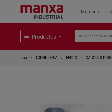
Marques
Productes
Inici
TORNILLERIA
FERRO
CARGOLS ROS