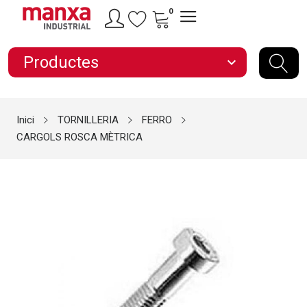
0
Productes
expand_more
Inici
TORNILLERIA
FERRO
CARGOLS ROSCA MÈTRICA