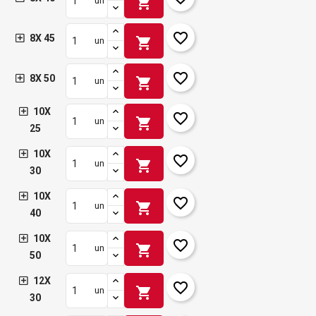
shopping_cart
un
favorite_border
8X 45
shopping_cart
un
favorite_border
8X 50
shopping_cart
un
10X
favorite_border
shopping_cart
un
25
10X
favorite_border
shopping_cart
un
30
10X
favorite_border
shopping_cart
un
40
10X
favorite_border
shopping_cart
un
50
12X
favorite_border
shopping_cart
un
30