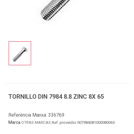
TORNILLO DIN 7984 8.8 ZINC 8X 65
Referència Manxa:
336769
Marca
OTRAS MARCAS
Ref. proveïdor 007984081000080065