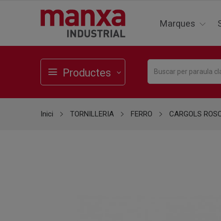
Marques
Productes
Inici
TORNILLERIA
FERRO
CARGOLS ROS