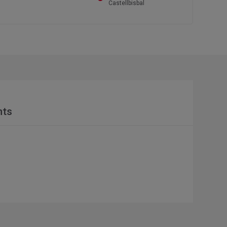
Castellbisbal
nts