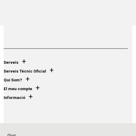
+
Serveis
+
Serveis Tècnic Oficial
+
Qui Som?
+
El meu compte
+
Informació
Olot