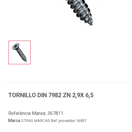
TORNILLO DIN 7982 ZN 2,9X 6,5
Referència Manxa:
367811
Marca
OTRAS MARCAS
Ref. proveïdor 16937