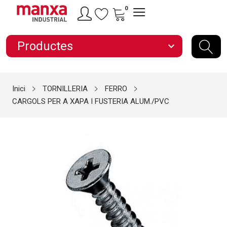
0
Productes
expand_more
Inici
TORNILLERIA
FERRO
CARGOLS PER A XAPA I FUSTERIA ALUM./PVC