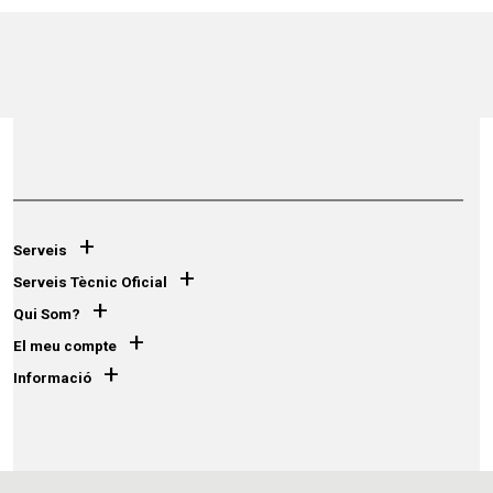
+
Serveis
+
Serveis Tècnic Oficial
+
Qui Som?
+
El meu compte
+
Informació