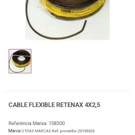
CABLE FLEXIBLE RETENAX 4X2,5
Referència Manxa:
158300
Marca
OTRAS MARCAS
Ref. proveïdor 20193626