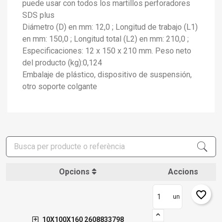
puede usar con todos los martillos perforadores
SDS plus
Diámetro (D) en mm: 12,0 ; Longitud de trabajo (L1)
en mm: 150,0 ; Longitud total (L2) en mm: 210,0 ;
Especificaciones: 12 x 150 x 210 mm. Peso neto
del producto (kg):0,124
Embalaje de plástico, dispositivo de suspensión,
otro soporte colgante
Opcions
Accions
favorite_border
un
10X100X160 2608833798