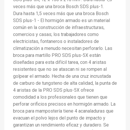
veces más que una broca Bosch SDS plus-1.
Dura hasta 1,5 veces más que una broca Bosch
SDS plus-1 - El hormigón armado es un material
común en la construcción de infraestructuras,
comercios y casas; los trabajadores como
electricistas, fontaneros o instaladores de
climatización a menudo necesitan perforarlo. Las
broca para martillo PRO SDS plus-5X están
diseñadas para esta difícil tarea, con 4 aristas
resistentes que no se atascan ni se rompen al
golpear el armado. Hecha de una cruz incrustada
de carburo de tungsteno de alta calidad, la punta de
4 aristas de la PRO SDS plus-5X ofrece
comodidad a los profesionales que tienen que
perforar orificios precisos en hormigón armado. La
broca para mampostería tiene 4 acanaladuras que
evacuan el polvo lejos del punto de impacto y
garantizan un rendimiento eficaz y duradero. Se