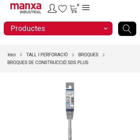
0
Productes
expand_more
Inici
TALL I PERFORACIÓ
BROQUES
BROQUES DE CONSTRUCCIÓ SDS PLUS