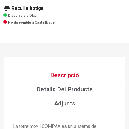
store
Recull a botiga
Disponible
a Olot
No disponible
a Castellbisbal
Descripció
Detalls Del Producte
Adjunts
La torre móvil COMPAX es un sistema de