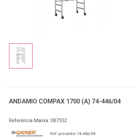
ANDAMIO COMPAX 1700 (A) 74-446/04
Referència Manxa:
387552
Ref. proveïdor 74-446/04