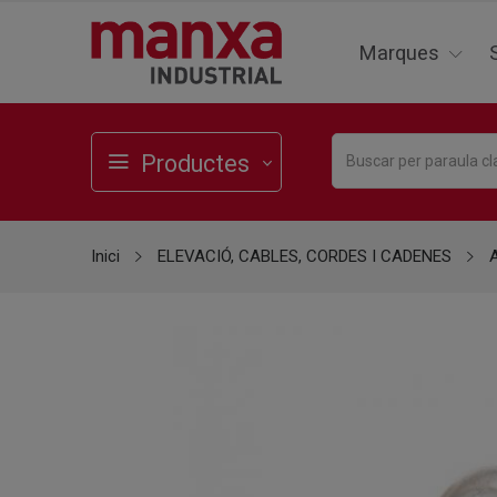
Marques
Productes
Inici
ELEVACIÓ, CABLES, CORDES I CADENES