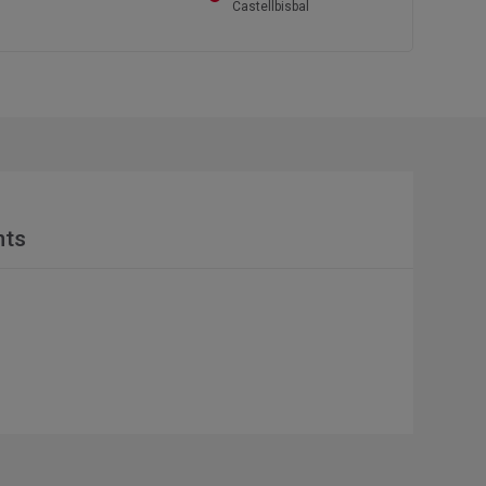
Castellbisbal
nts