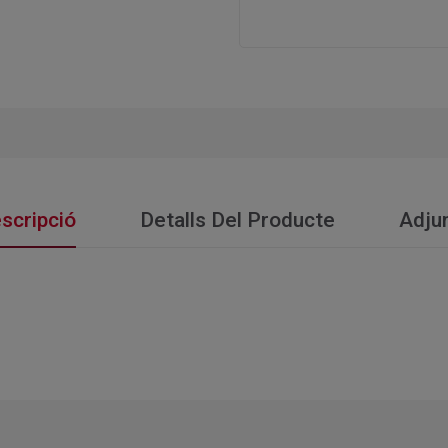
scripció
Detalls Del Producte
Adju