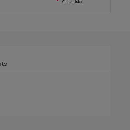
Castellbisbal
nts