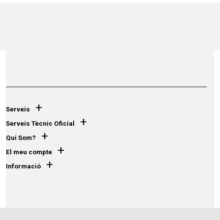
+
Serveis
+
Serveis Tècnic Oficial
+
Qui Som?
+
El meu compte
+
Informació