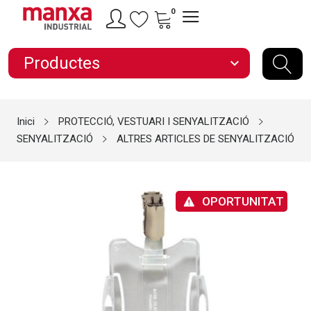
0
Productes
expand_more
Inici
PROTECCIÓ, VESTUARI I SENYALITZACIÓ
SENYALITZACIÓ
ALTRES ARTICLES DE SENYALITZACIÓ
OPORTUNITAT