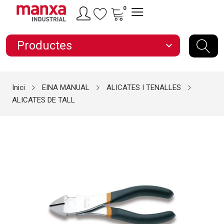
0
Productes
expand_more
Inici
EINA MANUAL
ALICATES I TENALLES
ALICATES DE TALL