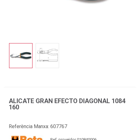
ALICATE GRAN EFECTO DIAGONAL 1084
160
Referència Manxa:
607767
Ref. proveïdor 010840006