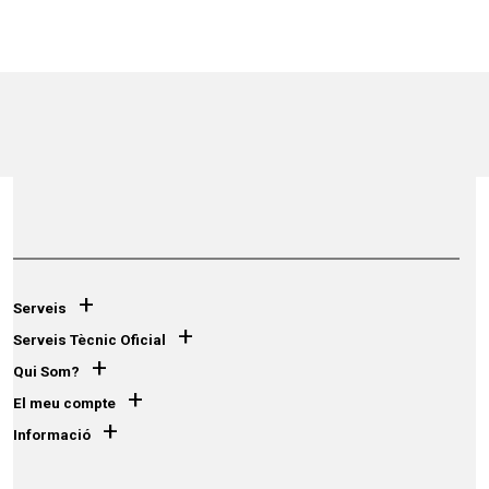
+
Serveis
+
Serveis Tècnic Oficial
+
Qui Som?
+
El meu compte
+
Informació