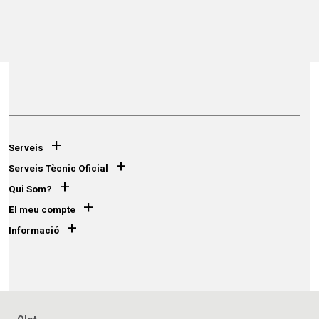
+
Serveis
+
Serveis Tècnic Oficial
+
Qui Som?
+
El meu compte
+
Informació