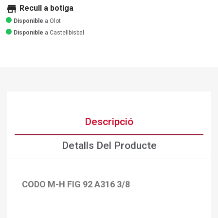
store
Recull a botiga
Disponible
a Olot
Disponible
a Castellbisbal
Descripció
Detalls Del Producte
CODO M-H FIG 92 A316 3/8