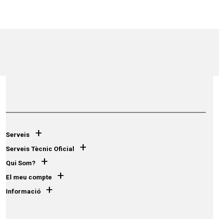
+
Serveis
+
Serveis Tècnic Oficial
+
Qui Som?
+
El meu compte
+
Informació