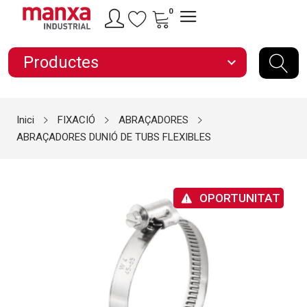
0
Productes
expand_more
Inici
FIXACIÓ
ABRAÇADORES
ABRAÇADORES DUNIÓ DE TUBS FLEXIBLES
OPORTUNITAT