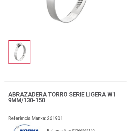
ABRAZADERA TORRO SERIE LIGERA W1
9MM/130-150
Referència Manxa:
261901
Ref. proveïdor 01266565140